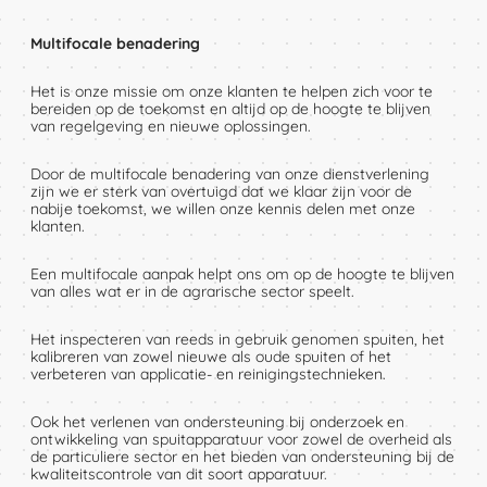
Multifocale benadering
Het is onze missie om onze klanten te helpen zich voor te
bereiden op de toekomst en altijd op de hoogte te blijven
van regelgeving en nieuwe oplossingen.
Door de multifocale benadering van onze dienstverlening
zijn we er sterk van overtuigd dat we klaar zijn voor de
nabije toekomst, we willen onze kennis delen met onze
klanten.
Een multifocale aanpak helpt ons om op de hoogte te blijven
CONTACT
X
van alles wat er in de agrarische sector speelt.
Het inspecteren van reeds in gebruik genomen spuiten, het
kalibreren van zowel nieuwe als oude spuiten of het
verbeteren van applicatie- en reinigingstechnieken.
Naam
Ook het verlenen van ondersteuning bij onderzoek en
ontwikkeling van spuitapparatuur voor zowel de overheid als
de particuliere sector en het bieden van ondersteuning bij de
kwaliteitscontrole van dit soort apparatuur.