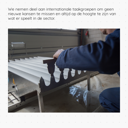
Telefoon
We nemen deel aan internationale taakgroepen om geen
nieuwe kansen te missen en altijd op de hoogte te zijn van
wat er speelt in de sector.
Email
Verstuur