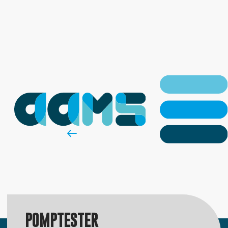
POMPTESTER
Inspection & Calibration
Terug naar producten.
POMPTESTER