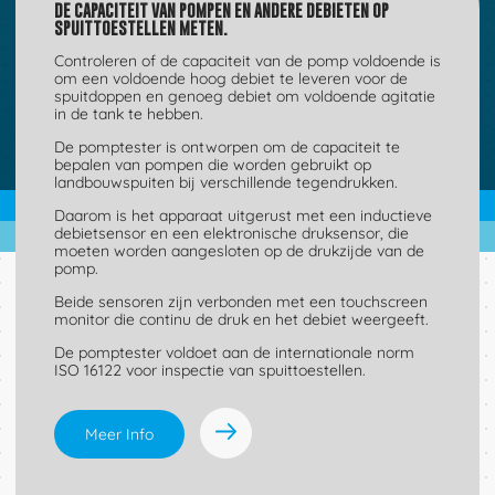
DE CAPACITEIT VAN POMPEN EN ANDERE DEBIETEN OP
SPUITTOESTELLEN METEN.
Controleren of de capaciteit van de pomp voldoende is
om een voldoende hoog debiet te leveren voor de
spuitdoppen en genoeg debiet om voldoende agitatie
in de tank te hebben.
De pomptester is ontworpen om de capaciteit te
bepalen van pompen die worden gebruikt op
landbouwspuiten bij verschillende tegendrukken.
Daarom is het apparaat uitgerust met een inductieve
debietsensor en een elektronische druksensor, die
moeten worden aangesloten op de drukzijde van de
pomp.
Beide sensoren zijn verbonden met een touchscreen
monitor die continu de druk en het debiet weergeeft.
De pomptester voldoet aan de internationale norm
ISO 16122 voor inspectie van spuittoestellen.
Meer Info