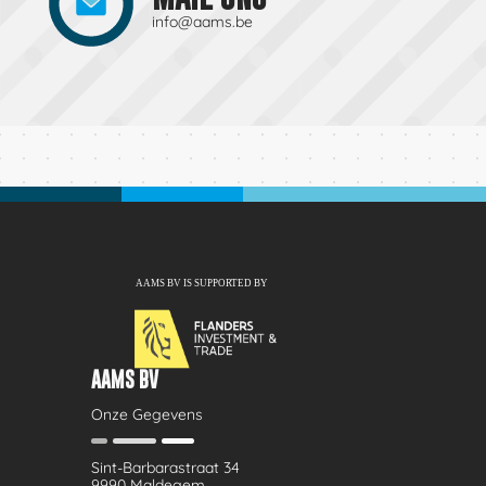
info@aams.be
AAMS BV
Onze Gegevens
Sint-Barbarastraat 34
9990 Maldegem