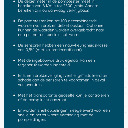
De debietmeter in de pomptester meet in
bereiken van 8 l/min tot 2500 l/min. Andere
bereiken zijn op aanvraag verkrijgbaar.
De pomptester kan tot 100 gecombineerde
waarden van druk en debiet opslaan. Optioneel
kunnen de waarden worden overgebracht naar
een pc met de speciale software.
De sensoren hebben een nauwkeurigheidsklasse
van 0,5% (met kalibratiecertificaat).
Met de ingebouwde drukregelaar kan een
tegendruk worden ingesteld.
Er is een drukbeveiligingsventiel geïnstalleerd om
schade aan de sensoren te voorkomen in geval
van overdruk.
Met het transparante gedeelte kun je controleren
of de pomp lucht aanzuigt.
Er worden snelkoppelingen meegeleverd voor een
snelle en betrouwbare verbinding met de
pompleidingen.