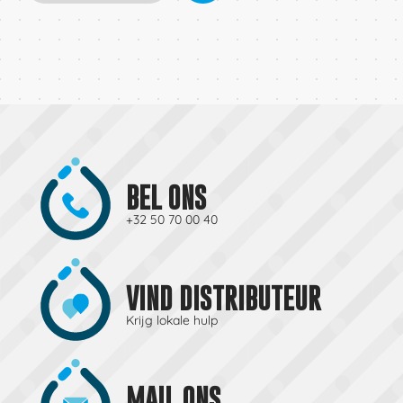
BEL ONS
+32 50 70 00 40
VIND DISTRIBUTEUR
Krijg lokale hulp
MAIL ONS