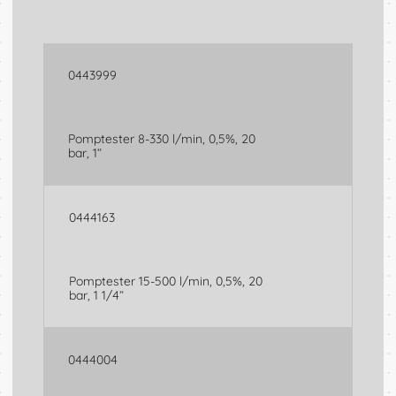
0443999
Pomptester 8-330 l/min, 0,5%, 20
bar, 1”
0444163
Pomptester 15-500 l/min, 0,5%, 20
bar, 1 1/4”
0444004