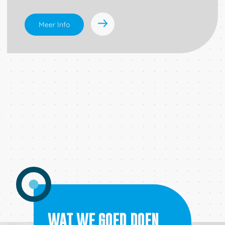
Meer Info
Verstuur
WAT WE GOED DOEN