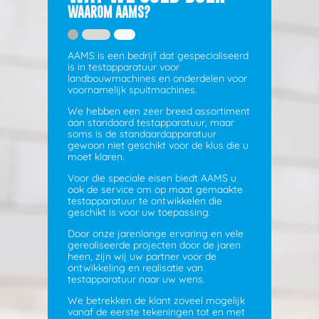
WAAROM AAMS?
AAMS is een bedrijf dat gespecialiseerd
is in testapparatuur voor
landbouwmachines en onderdelen voor
voornamelijk spuitmachines.
We hebben een zeer breed assortiment
aan standaard testapparatuur, maar
soms is de standaardapparatuur
gewoon niet geschikt voor de klus die u
moet klaren.
Voor die speciale eisen biedt AAMS u
ook de service om op maat gemaakte
testapparatuur te ontwikkelen die
geschikt is voor uw toepassing.
Door onze jarenlange ervaring en vele
gerealiseerde projecten door de jaren
heen, zijn wij uw partner voor de
ontwikkeling en realisatie van
testapparatuur naar uw wens.
We betrekken de klant zoveel mogelijk
vanaf de eerste tekeningen tot en met