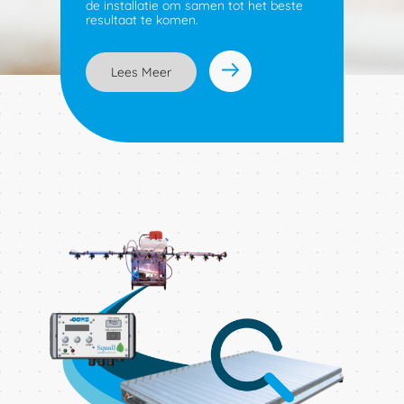
de installatie om samen tot het beste
resultaat te komen.
Lees Meer