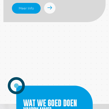
Meer Info
Telefoon
Email
WAT WE GOED DOEN