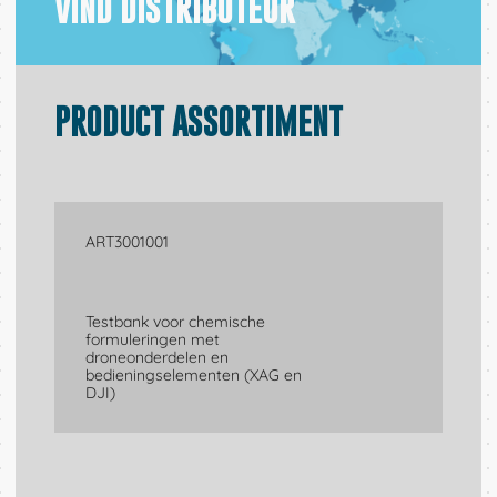
VIND DISTRIBUTEUR
PRODUCT ASSORTIMENT
ART3001001
Testbank voor chemische
formuleringen met
CONTACT
X
droneonderdelen en
bedieningselementen (XAG en
DJI)
Naam