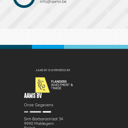
info@aams.be
AAMS BV
Onze Gegevens
Sint-Barbarastraat 34
9990 Maldegem
België