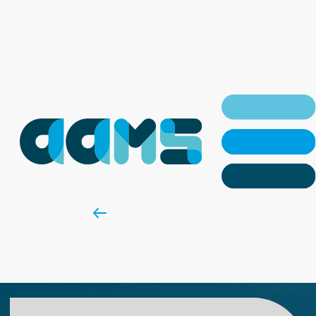
TESTBANK VOOR CHEMISCHE
FORMULERINGEN
Research & Development
Terug naar producten.