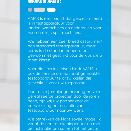
WAAROM AAMS?
Verstuur
AAMS is een bedrijf dat gespecialiseerd
is in testapparatuur voor
landbouwmachines en onderdelen voor
voornamelijk spuitmachines.
We hebben een zeer breed assortiment
aan standaard testapparatuur, maar
soms is de standaardapparatuur
gewoon niet geschikt voor de klus die u
moet klaren.
Voor die speciale eisen biedt AAMS u
ook de service om op maat gemaakte
testapparatuur te ontwikkelen die
geschikt is voor uw toepassing.
Door onze jarenlange ervaring en vele
gerealiseerde projecten door de jaren
heen, zijn wij uw partner voor de
ontwikkeling en realisatie van
testapparatuur naar uw wens.
We betrekken de klant zoveel mogelijk
vanaf de eerste tekeningen tot en met
de installatie om samen tot het beste